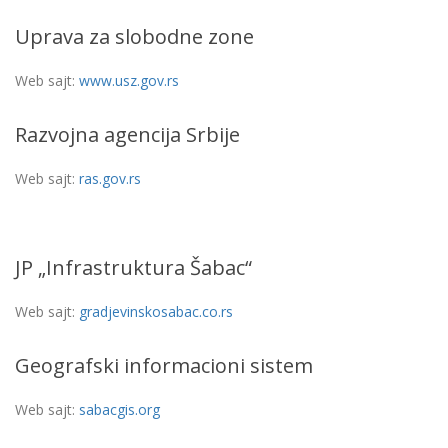
Uprava za slobodne zone
Web sajt:
www.usz.gov.rs
Razvojna agencija Srbije
Web sajt:
ras.gov.rs
JP „Infrastruktura Šabac“
Web sajt:
gradjevinskosabac.co.rs
Geografski informacioni sistem
Web sajt:
sabacgis.org