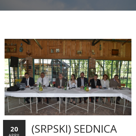
(SRPSKI) SEDNICA
20
APRIL