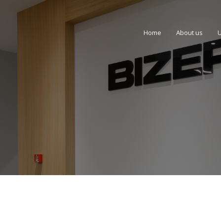
Home
About us