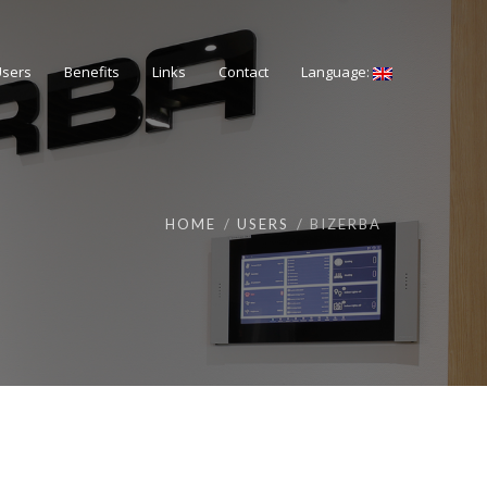
Users
Benefits
Links
Contact
Language:
HOME
USERS
BIZERBA